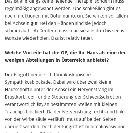
Das ist allerdings keine heilende Therapie, sondern muss
regelmäßig angewandt werden. Und schließlich gibt es
noch Injektionen mit Botulinumtoxin. Sie wirken vor allem
bei Achseln gut. Bei den Händen sind sie jedoch
schmerzhaft. Außerdem muss man sie alle drei bis sechs
Monate wiederholen. Das ist relativ teuer.
Welche Vorteile hat die OP, die Ihr Haus als eine der
wenigen Abteilungen in Österreich anbietet?
Der Eingriff nennt sich thorakoskopische
Sympathikusblockade. Dabei wird über zwei kleine
Hautschnitte unter der Achsel ein Nervenstrang im
Brustkorb, der für die Steuerung der Schweißsekretion
verantwortlich ist, an bestimmten Stellen mit kleinen
Titanclips blockiert. Da der Nervenstrang rechts und links
von der Wirbelsäule verläuft, muss auf beiden Seiten
operiert werden. Doch der Eingriff ist minimalinvasiv und