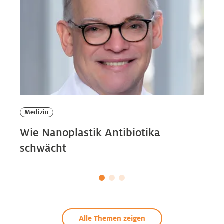
Medizin
Wie Nanoplastik Antibiotika
schwächt
Alle Themen zeigen