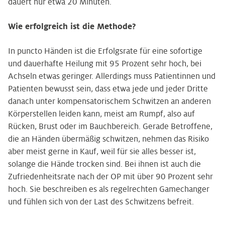
dauert nur etwa 20 Minuten.
Wie erfolgreich ist die Methode?
In puncto Händen ist die Erfolgsrate für eine sofortige
und dauerhafte Heilung mit 95 Prozent sehr hoch, bei
Achseln etwas geringer. Allerdings muss Patientinnen und
Patienten bewusst sein, dass etwa jede und jeder Dritte
danach unter kompensatorischem Schwitzen an anderen
Körperstellen leiden kann, meist am Rumpf, also auf
Rücken, Brust oder im Bauchbereich. Gerade Betroffene,
die an Händen übermäßig schwitzen, nehmen das Risiko
aber meist gerne in Kauf, weil für sie alles besser ist,
solange die Hände trocken sind. Bei ihnen ist auch die
Zufriedenheitsrate nach der OP mit über 90 Prozent sehr
hoch. Sie beschreiben es als regelrechten Gamechanger
und fühlen sich von der Last des Schwitzens befreit.