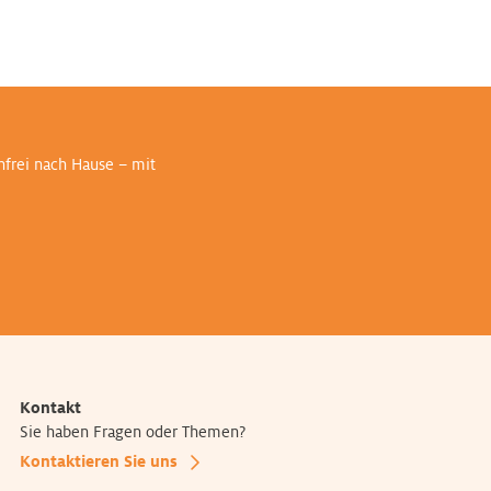
nfrei nach Hause – mit
Kontakt
Sie haben Fragen oder Themen?
Kontaktieren Sie uns