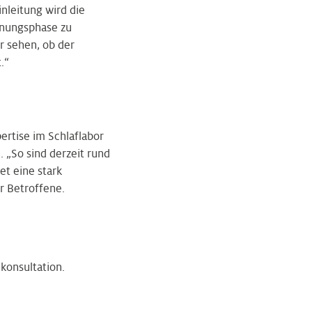
nleitung wird die
hnungsphase zu
r sehen, ob der
.“
ertise im Schlaflabor
. „So sind derzeit rund
et eine stark
r Betroffene.
konsultation.