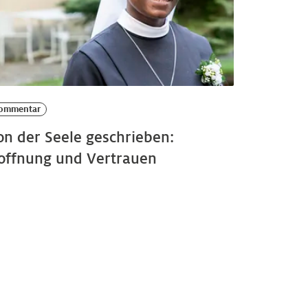
ommentar
on der Seele geschrieben:
offnung und Vertrauen