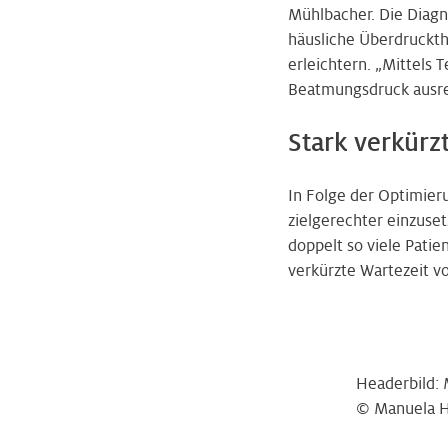
Mühlbacher. Die Diagn
häusliche Überdruckth
erleichtern. „Mittels 
Beatmungsdruck ausrei
Stark verkürz
In Folge der Optimier
zielgerechter einzuset
doppelt so viele Patie
verkürzte Wartezeit v
Headerbild: 
© Manuela 