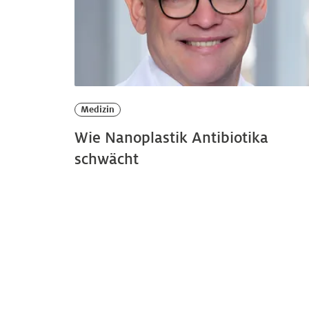
Medizin
Wie Nanoplastik Antibiotika
schwächt