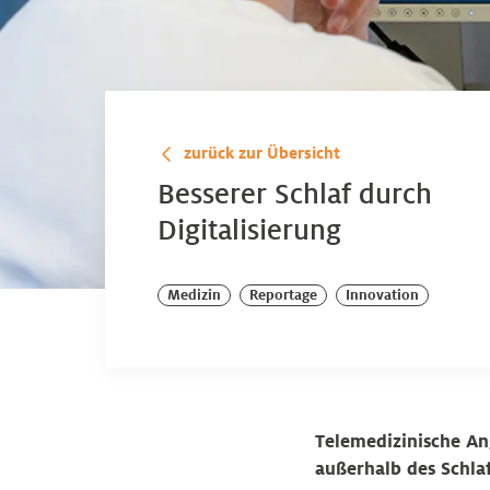
zurück zur Übersicht
Besserer Schlaf durch
Digitalisierung
Medizin
Reportage
Innovation
Telemedizinische An
außerhalb des Schlaf