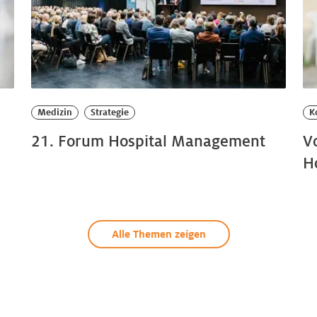
Medizin
Strategie
K
21. Forum Hospital Management
V
H
Alle Themen zeigen