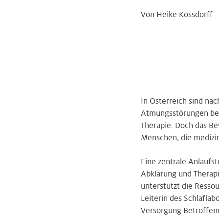
Von Heike Kossdorff
In Österreich sind na
Atmungsstörungen betr
Therapie. Doch das Be
Menschen, die medizin
Eine zentrale Anlaufst
Abklärung und Therapi
unterstützt die Ressou
Leiterin des Schlafla
Versorgung Betroffene