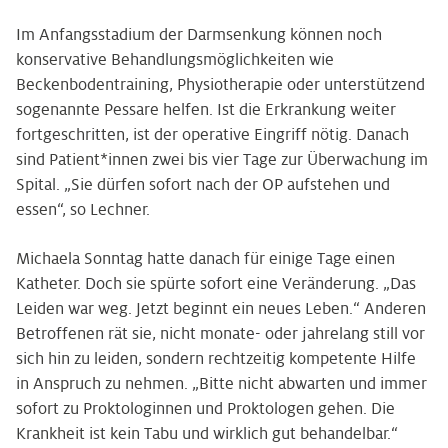
Im Anfangsstadium der Darmsenkung können noch
konservative Behandlungsmöglichkeiten wie
Beckenbodentraining, Physiotherapie oder unterstützend
sogenannte Pessare helfen. Ist die Erkrankung weiter
fortgeschritten, ist der operative Eingriff nötig. Danach
sind Patient*innen zwei bis vier Tage zur Überwachung im
Spital. „Sie dürfen sofort nach der OP aufstehen und
essen“, so Lechner.
Michaela Sonntag hatte danach für einige Tage einen
Katheter. Doch sie spürte sofort eine Veränderung. „Das
Leiden war weg. Jetzt beginnt ein neues Leben.“ Anderen
Betroffenen rät sie, nicht monate- oder jahrelang still vor
sich hin zu leiden, sondern rechtzeitig kompetente Hilfe
in Anspruch zu nehmen. „Bitte nicht abwarten und immer
sofort zu Proktologinnen und Proktologen gehen. Die
Krankheit ist kein Tabu und wirklich gut behandelbar.“