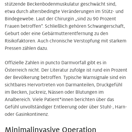
stützende Beckenbodenmuskulatur geschwächt sind,
etwa durch altersbedingte Veränderungen im Stütz- und
Bindegewebe. Laut der Chirurgin „sind zu 90 Prozent
Frauen betroffen“. Schließlich gehören Schwangerschaft,
Geburt oder eine Gebärmutterentfernung zu den
Risikofaktoren. Auch chronische Verstopfung mit starkem
Pressen zählen dazu.
Offizielle Zahlen in puncto Darmvorfall gibt es in
Österreich nicht. Der Literatur zufolge ist rund ein Prozent
der Bevölkerung betroffen. Typische Warnsignale sind ein
sichtbares Hervortreten von Darmanteilen, Druckgefühl
im Becken, Juckreiz, Nässen oder Blutungen im
Analbereich. Viele Patient*innen berichten über das
Gefühl unvollständiger Entleerung oder über Stuhl-, Harn-
oder Gasinkontinenz.
Minimalinvasive Operation