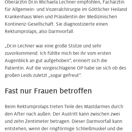
Oberärztin Dr.in Michaela Lechner empfohlen, Fachärztin
für Allgemein- und Viszeralchirurgie im Göttlicher Heiland
Krankenhaus Wien und Präsidentin der Medizinischen
Kontinenz-Gesellschaft. Sie diagnostizierte einen
Rektumprolaps, also Darmvorfall.
„Dr.in Lechner war eine große Stütze und sehr
zuvorkommend. Ich fühlte mich bei ihr vom ersten
Augenblick an gut aufgehoben“, erinnert sich die
Patientin. Auf die vorgeschlagene OP habe sie sich ob des
großen Leids zuletzt „sogar gefreut“.
Fast nur Frauen betroffen
Beim Rektumprolaps treten Teile des Mastdarmes durch
den After nach außen. Der Austritt kann zwischen zwei
und zehn Zentimeter betragen. Dieser Darmvorfall kann
entstehen, wenn der ringförmige Schließmuskel und die