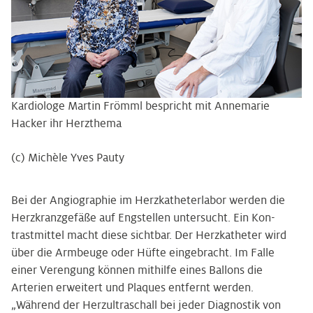
Kardiologe Martin Frömml bespricht mit Annemarie
Hacker ihr Herzthema
(c) Michèle Yves Pauty
Bei der Angiographie im Herzkatheterlabor werden die
Herzkranzgefäße auf Engstellen untersucht. Ein Kon­
trastmittel macht diese sichtbar. Der Herzkatheter wird
über die Armbeuge oder Hüfte eingebracht. Im Falle
einer Verengung können mithilfe eines Ballons die
Arterien erweitert und Plaques entfernt werden.
„Während der Herzultra­schall bei jeder Diagnostik von