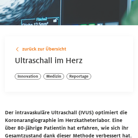
zurück zur Übersicht
Ultraschall im Herz
Innovation
Medizin
Reportage
Der intravaskuläre Ultraschall (IVUS) optimiert die
Koronar­angiographie im Herzkatheterlabor. Eine
über 80-jährige Patientin hat erfahren, wie sich ihr
Gesamtzustand dank dieser Methode verbessert hat.