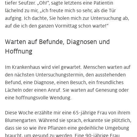
tiefer Seufzer. „Oh!“, sagte letztens eine Patientin
lächelnd zu mir, „ich freute mich so sehr, als die Tür
aufging. Ich dachte, Sie holen mich zur Untersuchung ab,
auf die ich den ganzen Vormittag schon warte!“
Warten auf Befunde, Diagnosen und
Hoffnung
Im Krankenhaus wird viel gewartet. Menschen warten auf
den nächsten Untersuchungstermin, den ausstehenden
Befund, eine Diagnose, einen Besuch, ein freundliches
Lächeln oder einen Anruf. Sie warten auf Genesung oder
eine hoffnungsvolle Wendung.
Diese Woche erzählte mir eine 65-jährige Frau von ihrem
Blumengarten. Während sie sprach, erkannte sie plötzlich,
dass sie so wie ihre Pflanzen eine gedeihliche Umgebung
braucht, um gesund zu werden. Eine 90-jährige Frau