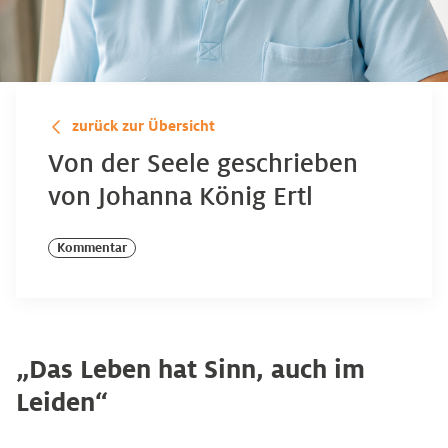
zurück zur Übersicht
Von der Seele geschrieben
von Johanna König Ertl
Kommentar
„Das Leben hat Sinn, auch im
Leiden“