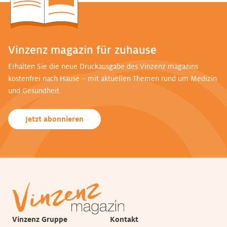
Vinzenz magazin für zuhause
Erhalten Sie die neue Druckausgabe des Vinzenz magazins
kostenfrei nach Hause – mit aktuellen Themen rund um Medizin
und Gesundheit.
Jetzt abonnieren
Vinzenz Gruppe
Kontakt