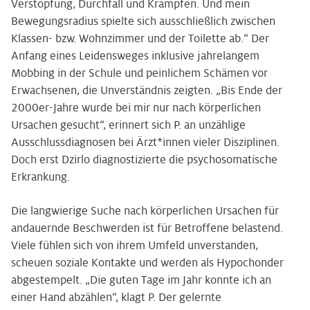
Verstopfung, Durchfall und Krämpfen. Und mein
Bewegungsradius spielte sich ausschließlich zwischen
Klassen- bzw. Wohnzimmer und der Toilette ab.“ Der
Anfang eines Leidensweges inklusive jahrelangem
Mobbing in der Schule und peinlichem Schämen vor
Erwachsenen, die Unverständnis zeigten. „Bis Ende der
2000er-Jahre wurde bei mir nur nach körperlichen
Ursachen gesucht“, erinnert sich P. an unzählige
Ausschlussdiagnosen bei Ärzt*innen vieler Disziplinen.
Doch erst Dzirlo diagnostizierte die psychosomatische
Erkrankung.
Die langwierige Suche nach körperlichen Ursachen für
andauernde Beschwerden ist für Betroffene belastend.
Viele fühlen sich von ihrem Umfeld unverstanden,
scheuen soziale Kontakte und werden als Hypochonder
abgestempelt. „Die guten Tage im Jahr konnte ich an
einer Hand abzählen“, klagt P. Der gelernte