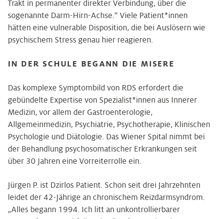
Trakt in permanenter direkter Verbindung, über die
sogenannte Darm-Hirn-Achse.“ Viele Patient*innen
hätten eine vulnerable Disposition, die bei Auslösern wie
psychischem Stress genau hier reagieren.
IN DER SCHULE BEGANN DIE MISERE
Das komplexe Symptombild von RDS erfordert die
gebündelte Expertise von Spezialist*innen aus Innerer
Medizin, vor allem der Gastroenterologie,
Allgemeinmedizin, Psychiatrie, Psychotherapie, Klinischen
Psychologie und Diätologie. Das Wiener Spital nimmt bei
der Behandlung psychosomatischer Erkrankungen seit
über 30 Jahren eine Vorreiterrolle ein.
Jürgen P. ist Dzirlos Patient. Schon seit drei Jahrzehnten
leidet der 42-Jährige an chronischem Reizdarmsyndrom.
„Alles begann 1994. Ich litt an unkontrollierbarer